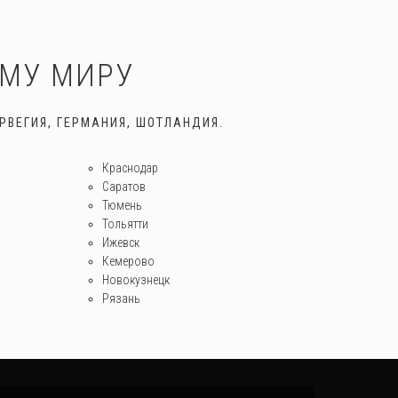
ЕМУ МИРУ
РВЕГИЯ, ГЕРМАНИЯ, ШОТЛАНДИЯ.
Краснодар
Саратов
Тюмень
Тольятти
Ижевск
Кемерово
Новокузнецк
Рязань