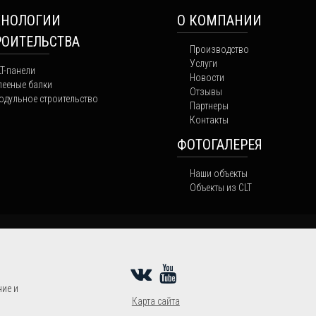
ХНОЛОГИИ
О КОМПАНИИ
РОИТЕЛЬСТВА
Производство
Услуги
LT-панели
Новости
лееные балки
Отзывы
одульное строительство
Партнеры
Контакты
ФОТОГАЛЕРЕЯ
Наши объекты
Объекты из CLT
ие и
Карта сайта