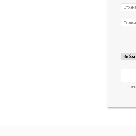
Нажим