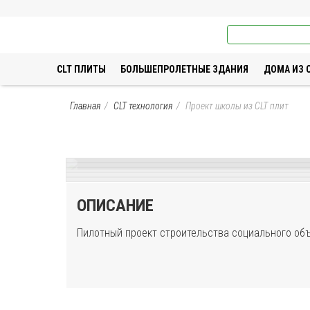
Промстройлес
CLT ПЛИТЫ
БОЛЬШЕПРОЛЕТНЫЕ ЗДАНИЯ
ДОМА ИЗ 
Главная
CLT технология
Проект школы из CLT плит
ОПИСАНИЕ
Пилотный проект строительства социального объ