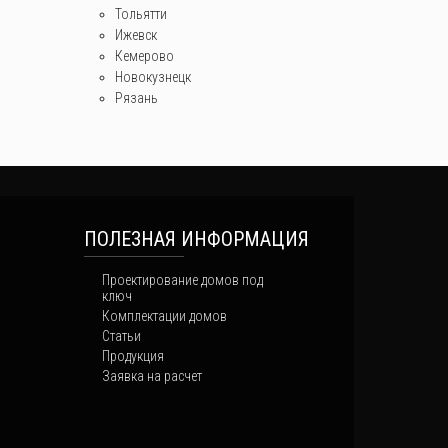
Тольятти
Ижевск
Кемерово
Новокузнецк
Рязань
ПОЛЕЗНАЯ ИНФОРМАЦИЯ
Проектирование домов под
ключ
Комплектации домов
Статьи
Продукция
Заявка на расчет