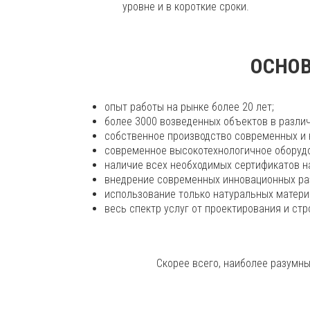
уровне и в короткие сроки.
ОСНОВ
опыт работы на рынке более 20 лет;
более 3000 возведенных объектов в различ
собственное производство современных и 
современное высокотехнологичное оборуд
наличие всех необходимых сертификатов н
внедрение современных инновационных ра
использование только натуральных матери
весь спектр услуг от проектирования и ст
Скорее всего, наиболее разумн