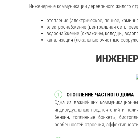
Инженерные коммуникации деревянного жилого стр
отопление (электрическое, печное, каминно
электроснабжение (центральная сеть, рез
водоснабжение (скважины, колодцы, водопр
канализация (локальные очистные сооруже
ИНЖЕНЕР
ОТОПЛЕНИЕ ЧАСТНОГО ДОМА
Одна из важнейших коммуникационных
индивидуальных предпочтений и налич
бензин, топливные брикеты, биотоп
особенностей строения, эффективности