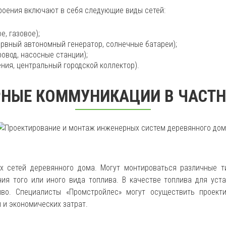
оения включают в себя следующие виды сетей:
е, газовое);
ервный автономный генератор, солнечные батареи);
овод, насосные станции);
ния, центральный городской коллектор).
НЫЕ КОММУНИКАЦИИ В ЧАСТ
 сетей деревянного дома. Могут монтироваться различные т
ия того или иного вида топлива. В качестве топлива для уст
ливо. Специалисты «Промстройлес» могут осуществить проек
 и экономических затрат.