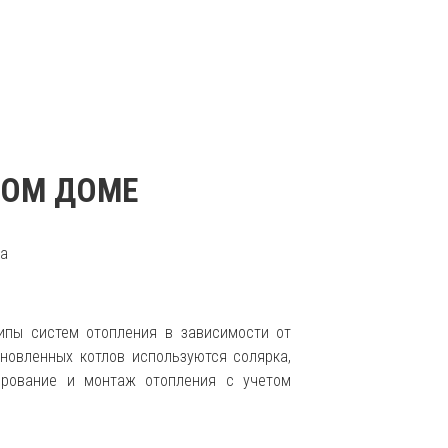
НОМ ДОМЕ
ипы систем отопления в зависимости от
ановленных котлов используются солярка,
тирование и монтаж отопления с учетом