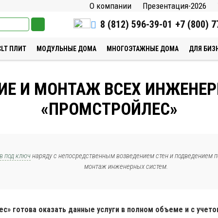
О компании
Презентация-2026
8 (812) 596-39-01
+7 (800) 7
CLT ПЛИТ
МОДУЛЬНЫЕ ДОМА
МНОГОЭТАЖНЫЕ ДОМА
ДЛЯ БИЗ
ИЕ И МОНТАЖ ВСЕХ ИНЖЕНЕР
«ПРОМСТРОЙЛЕС»
в под ключ
наряду с непосредственным возведением стен и подведением п
монтаж инженерных систем.
с» готова оказать данные услуги в полном объеме и с учето