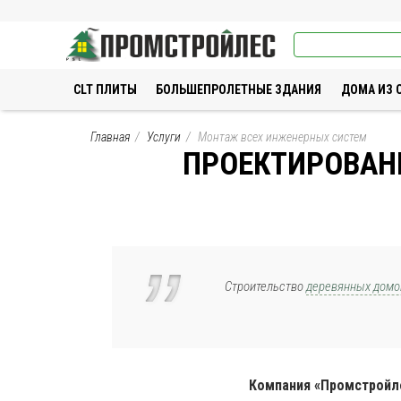
Промстройлес
CLT ПЛИТЫ
БОЛЬШЕПРОЛЕТНЫЕ ЗДАНИЯ
ДОМА ИЗ 
Главная
Услуги
Монтаж всех инженерных систем
ПРОЕКТИРОВАН
Строительство
деревянных домо
Компания «Промстройле