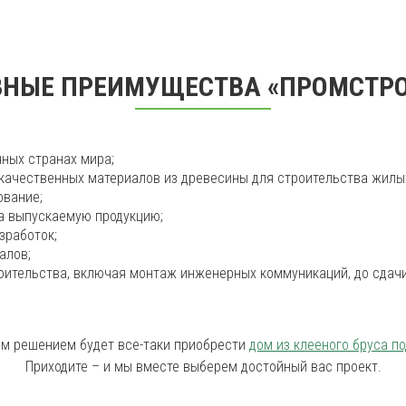
НЫЕ ПРЕИМУЩЕСТВА «ПРОМСТР
ных странах мира;
качественных материалов из древесины для строительства жилы
ование;
а выпускаемую продукцию;
зработок;
алов;
роительства, включая монтаж инженерных коммуникаций, до сдач
ым решением будет все-таки приобрести
дом из клееного бруса п
Приходите – и мы вместе выберем достойный вас проект.