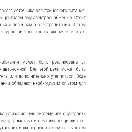
вного источника электрического питания.
а к центральному электроснабжению. Стоит
ния и перебоям в электропитании. В этом
ектирование электроснабжения и монтаж
снабжения может быть реализована от
ью автономной. Для этой цели может быть
нта или дополнительно утепляться. Вода
мпании обладают необходимым опытом для
канализационную систему или обустроить
пыта, грамотных и опытных специалистов.
нутренних инженерных систем на высоком