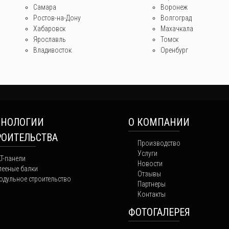
Самара
Воронеж
Ростов-на-Дону
Волгоград
Хабаровск
Махачкала
Ярославль
Томск
Владивосток
Оренбург
ХНОЛОГИИ
О КОМПАНИИ
РОИТЕЛЬСТВА
Производство
Услуги
LT-панели
Новости
лееные балки
Отзывы
одульное строительство
Партнеры
Контакты
ФОТОГАЛЕРЕЯ