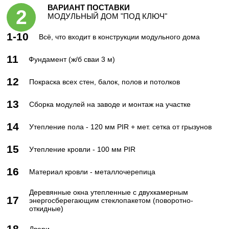
ВАРИАНТ ПОСТАВКИ
МОДУЛЬНЫЙ ДОМ "ПОД КЛЮЧ"
1-10
Всё, что входит в конструкции модульного дома
11
Фундамент (ж/б сваи 3 м)
12
Покраска всех стен, балок, полов и потолков
13
Сборка модулей на заводе и монтаж на участке
14
Утепление пола - 120 мм PIR + мет. сетка от грызунов
15
Утепление кровли - 100 мм PIR
16
Материал кровли - металлочерепица
Деревянные окна утепленные с двухкамерным
17
энергосберегающим стеклопакетом (поворотно-
откидные)
18