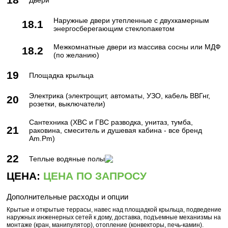
Двери
Наружные двери утепленные с двухкамерным
18.1
энергосберегающим стеклопакетом
Межкомнатные двери из массива сосны или МДФ
18.2
(по желанию)
19
Площадка крыльца
Электрика (электрощит, автоматы, УЗО, кабель ВВГнг,
20
розетки, выключатели)
Сантехника (ХВС и ГВС разводка, унитаз, тумба,
21
раковина, смеситель и душевая кабина - все бренд
Am.Pm)
22
Теплые водяные полы
ЦЕНА:
ЦЕНА ПО ЗАПРОСУ
Дополнительные расходы и опции
Крытые и открытые террасы, навес над площадкой крыльца, подведение
наружных инженерных сетей к дому, доставка, подъемные механизмы на
монтаже (кран, манипулятор), отопление (конвекторы, печь-камин).