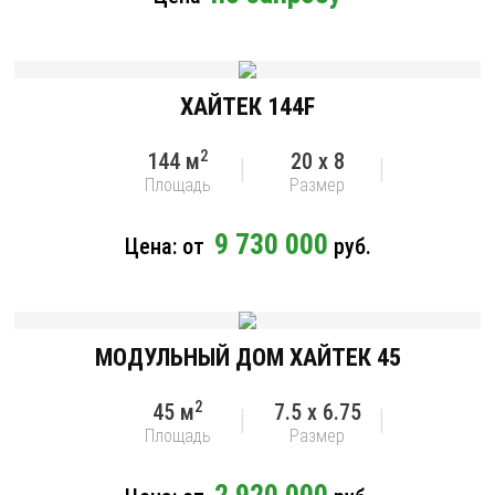
ХАЙТЕК 144F
2
144 м
20 x 8
Площадь
Размер
9 730 000
Цена: от
руб.
МОДУЛЬНЫЙ ДОМ ХАЙТЕК 45
2
45 м
7.5 x 6.75
Площадь
Размер