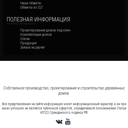
Наши объекты
Объекты из CLT
ПОЛЕЗНАЯ ИНФОРМАЦИЯ
Проектирование домов под ключ
Комплектации домов
Статьи
Продукция
Заявка на расчет
Собственное производство, проектирование и строительство деревянных
домов.
Вся представленная на сайте информация носит информационный характер и ни при
каких условиях не является публичной офертой, определяемой положениями Статьи
437(2) Гражданского кодекса РФ.